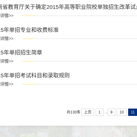
南省教育厅关于确定2015年高等职业院校单独招生改革
详情>>
015年单招专业和收费标准
详情>>
015年单招招生简章
详情>>
015年单招考试科目和录取规则
详情>>
...
上页
1
9
10
11
共130条