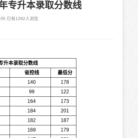
5年专升本录取分数线
05 已有
1282
人浏览
年专升本录取分数线
省控线
最低分
140
178
99
122
164
173
184
201
182
187
169
179