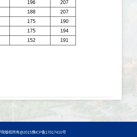
196
207
188
207
175
190
175
194
152
191
院版权所有@2015豫ICP备17017410号