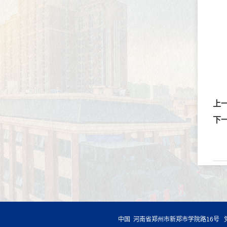
上
下
中国 河南省郑州市新郑市学院路16号 党政办公