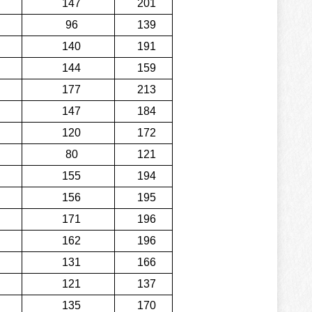
147
201
96
139
140
191
144
159
177
213
147
184
120
172
80
121
155
194
156
195
171
196
162
196
131
166
121
137
135
170