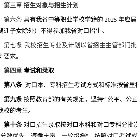
第三章
招生对象与招生计划
第六条
具有我省中等职业学校学籍的
2025 
随迁子女除外）不得参加我省对口招生。
第七条
我校招生专业及计划以省招生主管部门批
例要求。
第四章
考试和录取
第八条
对口本、专科招生考试方式和标准按省里
第
九
条
按照教育部的有关规定，坚持“ 公平、公
我校的考生。
第十条
对口招生录取按对口本科和对口专科分批
“分数优先，遵循志愿，一轮投档"。按照对口考试