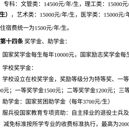
专科：文管类：
14500
元
/年/生，理工类：15000元
/生）
，艺术类：
15000元/年/生，医学类：15000元/
住宿费统一为
1500元/年/生。
第十
四
条
奖学金、助学金：
国家奖学金每生每年
10000
元，国家励志奖学金每
学校奖学金：
学校设立在校奖学金，奖励等级分为特等奖、一等
000元；一等奖学金1500元；二等奖学金1200元；三
助学金：国家贫困助学金（每年
3
7
00元/生）
服兵役国家教育专项资助：自主择业的退役士兵及
，减免标准按所学专业的收费标准执行，最高为
20