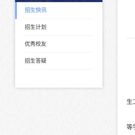
招生快讯
招生计划
优秀校友
招生答疑
生
等