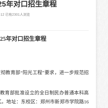
25年对口招生章程
12 已有
2301
人浏览
025年对口招生章程
贯彻教育部
“阳光工程”要求，进一步规范招
教育部批准设立的全日制民办普通本科高
区。地址：东校区：郑州市新郑市学院路
16