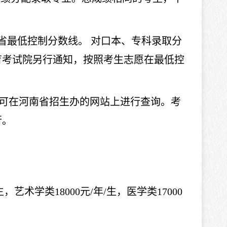
省最低控制分数线。
对口本、专科录取分
育考试院另行通知，按照考生志愿在最低控
可在河南省招生办的网站上进行查询。
考
行。
年/生，艺术学类1
80
00元/年/生，医学类17000