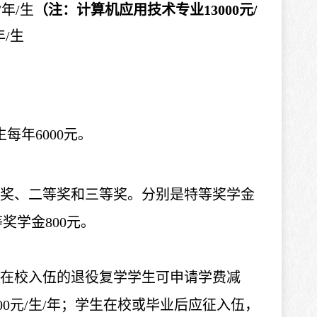
/年/生
（注：计算机应用技术专业
13000元/
年/生
生每年
6
000元。
奖、二等奖和三等奖。
分别是
特等奖学金
等奖学金800元。
在校入伍的退役复学学生可申请学费减
000元/生/年；学生在校或毕业后应征入伍，