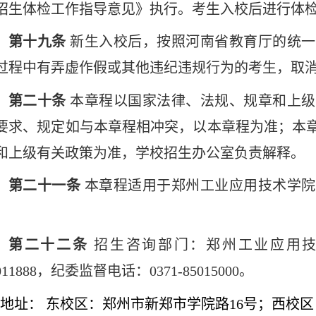
招生体检工作指导意见》执行。考生入校后进行体
第十九条
新生入校后，按照河南省教育厅的统一
过程中有弄虚作假或其他违纪违规行为的考生，取
第二十条
本章程以国家法律、法规、规章和上级
要求、规定如与本章程相冲突，以本章程为准；本
和上级有关政策为准，学校招生办公室负责解释。
第二十一条
本章程适用于郑州工业应用技术学院
。
第二十二条
招生咨询部门：郑州工业应用
011888，纪委监督电话：0371-85015000。
地址：
东校区：郑州市新郑市学院路
16号；西校