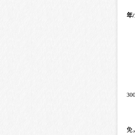
年
3
免