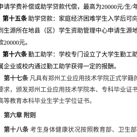
申请学费补偿或助学贷款代偿，最高为20000元/生/
第十五条
助学贷款：家庭经济困难学生入学后可
到生源所在地县（区）学生资助管理中心申请生源
款
20000元。
第十
六
条
勤工助学：学校专门设立了大学生勤工
属企业或校内通过勤工助学获得一定的报酬。
第十七条
凡具有郑州工业应用技术学院正式学籍
要求，颁发郑州工业应用技术学院本、专科毕业证
高等教育本科毕业生学士学位证书。
第六章
附则
第十八条
考生身体健康状况按照教育部、卫生部