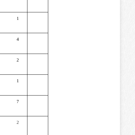
1
4
2
1
7
2