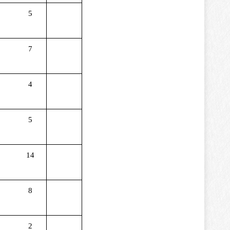
5
7
4
5
14
8
2