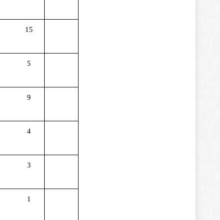
15
5
9
4
3
1