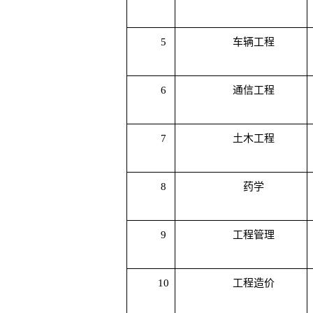
5
车辆工程
6
通信工程
7
土木工程
8
药学
9
工程管理
10
工程造价