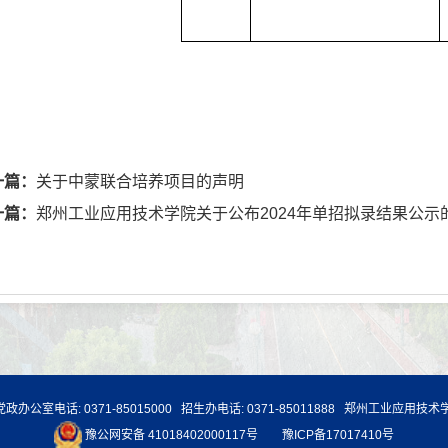
一篇：
关于中蒙联合培养项目的声明
一篇：
郑州工业应用技术学院关于公布2024年单招拟录结果公示
室电话: 0371-85015000 招生办电话: 0371-85011888 郑州工业应用技术学
豫公网安备 41018402000117号
豫ICP备17017410号