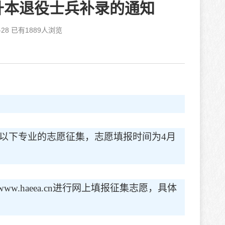
升本退役士兵补录的通知
28 已有
1889
人浏览
以下专业的志愿征集，志愿填报时间为
4月
/www.haeea.cn进行网上填报征集志愿，具体