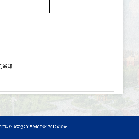
的通知
院版权所有@2015豫ICP备17017410号