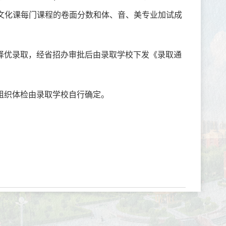
文化课每门课程的卷面分数和体、音、美专业加试成
择优录取，经省招办审批后由录取学校下发《录取通
组织体检由录取学校自行确定。