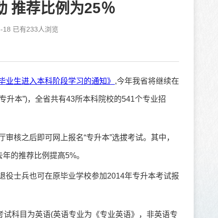
 推荐比例为25％
-18 已有
233
人浏览
科毕业生进入本科阶段学习的通知》
,今年我省将继续在
升本”)，全省共有43所本科院校的541个专业招
厅审核之后即可网上报名“专升本”选拔考试。其中，
去年的推荐比例提高5%。
退役士兵也可在原毕业学校参加2014年专升本考试报
考试科目为英语(英语专业为《专业英语》，非英语专