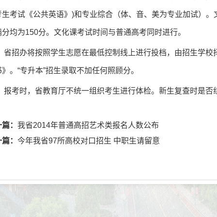
考生考试《公共英语》)和专业综合（体、音、美为专业加试）。
满分均为150分。文化课考试时间与普通高考同时进行。
省招办将按照学生志愿在最低控制线上进行投档，由招生学校
书》。“专升本”招生录取不加任何照顾分。
报考时，省教育厅不统一组织考生进行体检。新生复查时是否
一篇：
我省2014年普通高招艺术类报名人数公布
一篇：
今年我省97所高校对口招生 中职生请留意