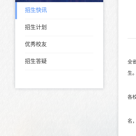
招生快讯
招生计划
优秀校友
招生答疑
全
生
各
名