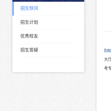
招生快讯
招生计划
优秀校友
招生答疑
(
htt
大
考