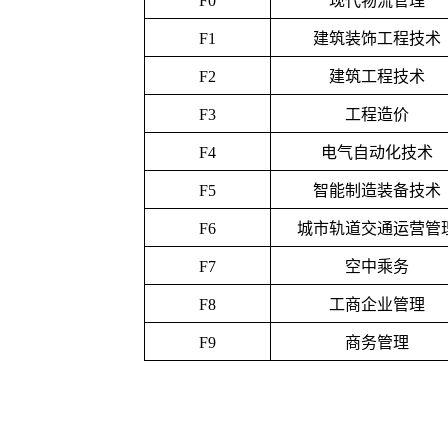
F0
现代物流管理
F1
建筑装饰工程技术
F2
建筑工程技术
F3
工程造价
F4
电气自动化技术
F5
智能制造装备技术
F6
城市轨道交通运营管
F7
空中乘务
F8
工商企业管理
F9
商务管理