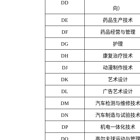
DD
向）
DE
药品生产技术
DF
药品经营与管理
DG
护理
DH
康复治疗技术
DJ
动漫制作技术
DK
艺术设计
DL
广告艺术设计
DM
汽车检测与维修技
DN
汽车制造与试验技
DP
机电一体化技术
DQ
高尔夫球运动与管