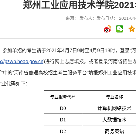
郑州工业应用技术学院202
来源： 发布人：发布日期： 2021-04-
参加单招的考生请于2021年4月7日9时至4月9日18时，登录
p://pzwb.heao.gov.cn
)进行网上志愿填报。或者登录河南省招生
厅”中的“河南省普通高校招生考生服务平台”填报郑州工业应用技
专业代码如下：
专业报考代码
专业名称
D0
计算机网络技术
D1
大数据技术
D2
商务英语