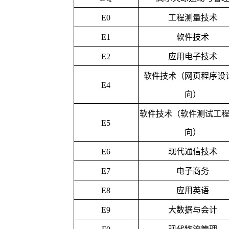
E0
工程测量技术
E1
软件技术
E2
应用电子技术
软件技术（网页程序设
E4
向）
软件技术（软件测试工
E5
向）
E6
现代通信技术
E7
电子商务
E8
应用英语
E9
大数据与会计