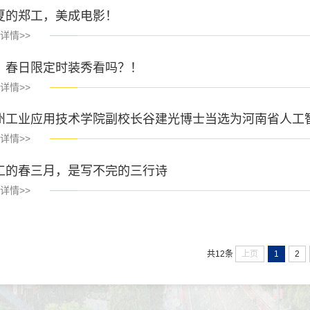
夏的郑工，美成电影！
详情>>
？春日限定时装秀看吗？！
详情>>
州工业应用技术学院副校长谷建光博士当选为河南省人工
详情>>
工的春三月，是写不完的三行诗
详情>>
上页
1
2
共12条