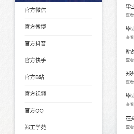
毕
官方微信
查看
官方微博
毕
查看
官方抖音
新
查看
官方快手
郑
官方B站
查看
官方视频
毕
查看
官方QQ
在
查看
郑工学苑