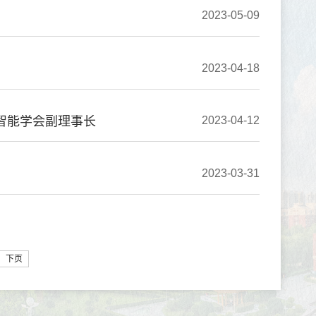
2023-05-09
2023-04-18
智能学会副理事长
2023-04-12
2023-03-31
下页