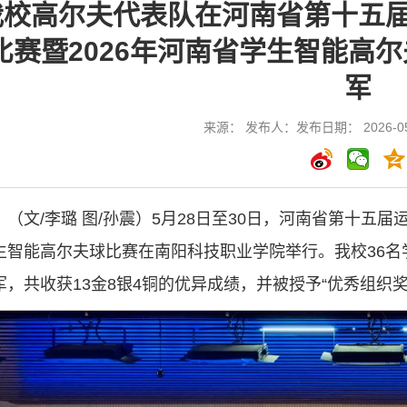
我校高尔夫代表队在河南省第十五
比赛暨2026年河南省学生智能高
军
来源： 发布人：发布日期： 2026-05
（文/李璐 图/孙震）5月28日至30日，河南省第十五
生智能高尔夫球比赛在南阳科技职业学院举行。我校36
军，共收获13金8银4铜的优异成绩，并被授予“优秀组织奖